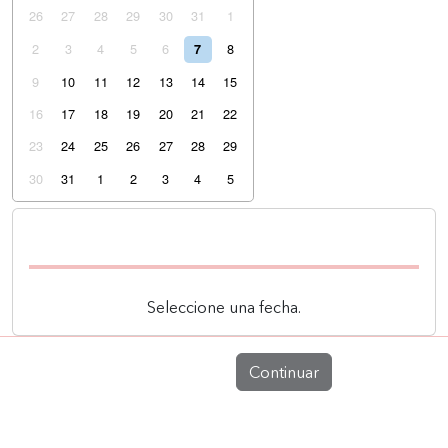
26
27
28
29
30
31
1
2
3
4
5
6
8
7
9
10
11
12
13
14
15
16
17
18
19
20
21
22
23
24
25
26
27
28
29
30
31
1
2
3
4
5
Seleccione una fecha.
Continuar